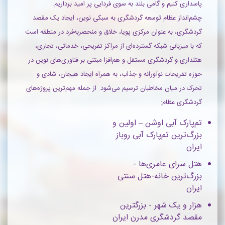
پاسداری کنیم و گامی بلند به سوی فردایی پر امید برداریم.
چشم‌انداز عظام توسعه گردشگری به سبکی نوین، ایجاد یک مقصد
گردشگری، به عنوان مرکزی پویا، خلاق و منحصربه‌فرد در منطقه است
که با میزبانی شبکه گسترده‌ای از مراکز تفریحی، خدماتی، تجاری،
هتلداری و گردشگری مستقل و هم‌افزا مبتنی بر فناوری‌های نوین در
حوزه تفریحات نوآورانه و جذاب، به همراه ایجاد هیجان، شادی و
تحرک در میان مخاطبان ترسیم می‌شود. از جمله مهم‌ترین پروژه‌های
گردشگری عظام:
تم‌پارک آبی اوشن – اولین و
بزرگ‌ترین تم‌پارک آبی روباز
ایران
هتل سرای عامری‌ها‌ -
بزرگ‌ترین خانه-هتل سنتی
ایران
هزار و یک شهر - بزرگترین
مقصد گردشگری مدرن ایران