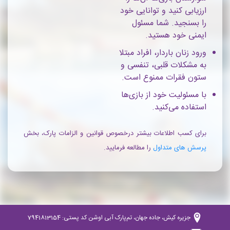
ارزیابی کنید و توانایی خود
را بسنجید. شما مسئول
ایمنی خود هستید.
ورود زنان باردار، افراد مبتلا
به مشکلات قلبی، تنفسی و
ستون فقرات ممنوع است.
با مسئولیت خود از بازی‌ها
استفاده می‌کنید.
برای کسب اطلاعات بیشتر درخصوص قوانین و الزامات پارک، بخش
پرسش های متداول
را مطالعه فرمایید.
جزیره کیش، جاده جهان، تم‌پارک آبی اوشن کد پستی: 7941813154