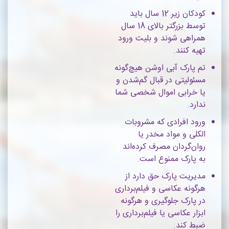
کودکان زیر 12 سال باید
توسط بزرگتر بالای 18 سال
همراهی شوند و بلیت ورود
تهیه کنند.
تم پارک آبی اوشن هیچ‌گونه
مسئولیتی در قبال گم‌شدن و
یا خرابی اموال شخصی شما
ندارد.
ورود افرادی که مشروبات
الکلی و مواد مخدر یا
روان‌گردان مصرف کرده‌اند
به پارک ممنوع است.
مدیریت پارک حق دارد از
هرگونه عکاسی و فیلم‌برداری
در پارک جلوگیری و هرگونه
ابزار عکاسی یا فیلم‌برداری را
ضبط کند.