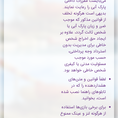
می‌بایست مقررات داخلی
پارک آبی را رعایت نمایند.
بدیهی است هرگونه تخلف
از قوانین مذکور که موجب
ضرر و زیان پارک آبی یا
شخص ثالث گردد، علاوه بر
ایجاد حق اخراج شخص
خاطی برای مدیریت بدون
استرداد وجه پرداختی،
حسب مورد موجب
مسئولیت مدنی یا کیفری
شخص خاطی خواهد بود.
لطفاً قوانین و متن‌های
هشداردهنده را که در
تابلوهای راهنما نصب شده
است، بخوانید.
برای برخی بازی‌ها استفاده
از هرگونه لنز و عینک ممنوع