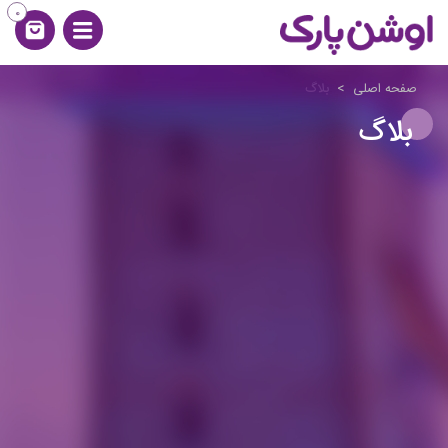
0
صفحه اصلی
>
بلاگ
بلاگ