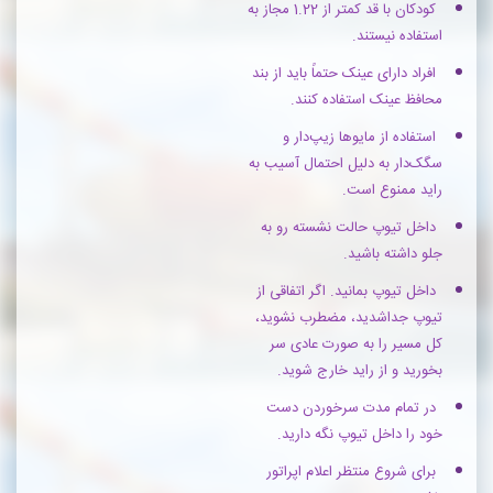
کودکان با قد کمتر از 1.22 مجاز به
استفاده نیستند.
افراد دارای عینک حتماً باید از بند
محافظ عینک استفاده کنند.
استفاده از مایوها زیپ‌دار و
سگک‌دار به دلیل احتمال آسیب به
راید ممنوع است.
داخل تیوپ حالت نشسته رو به
جلو داشته باشید.
داخل تیوپ بمانید. اگر اتفاقی از
تیوپ جداشدید، مضطرب نشوید،
کل مسیر را به صورت عادی سر
بخورید و از راید خارج شوید.
در تمام مدت سرخوردن دست
خود را داخل تیوپ نگه دارید.
برای شروع منتظر اعلام اپراتور