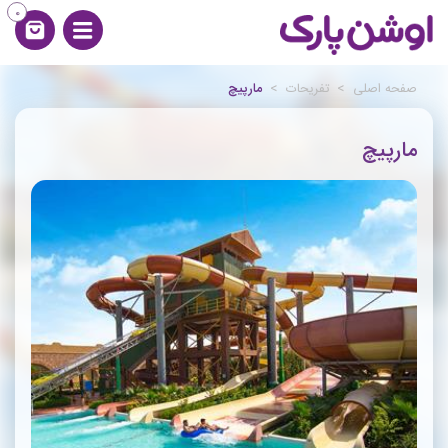
0
صفحه اصلی
>
تفریحات
>
مارپیچ
مارپیچ