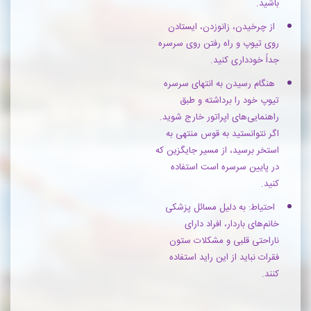
باشید.
از چرخیدن، زانوزدن، ایستادن
روی تیوپ و راه رفتن روی سرسره
جداً خودداری کنید.
هنگام رسیدن به انتهای سرسره
تیوپ خود را برداشته و طبق
راهنمایی‌های اپراتور خارج شوید.
اگر نتوانستید به قوس منتهی به
استخر برسید، از مسیر جایگزین که
در پایین سرسره است استفاده
کنید.
احتیاط: به دلیل مسائل پزشکی
خانم‌های باردار، افراد دارای
ناراحتی قلبی و مشکلات ستون
فقرات نباید از این راید استفاده
کنند.