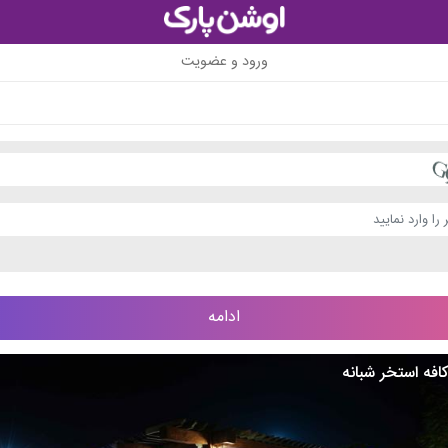
ورود و عضویت
افه استخر شبانه